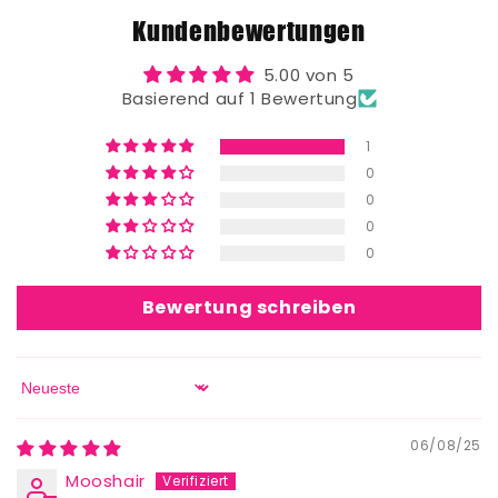
Kundenbewertungen
5.00 von 5
Basierend auf 1 Bewertung
1
0
0
0
0
Bewertung schreiben
Sort by
06/08/25
Mooshair