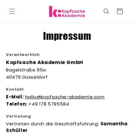
Direkt
zum
Warenkorb
Inhalt
Impressum
Verantwortlich
Kopfsache Akademie GmbH
Bagelstraße 95a
40479 Düsseldorf
Kontakt
E-Mail:
hallo@kopfsache-akademie.com
Telefon:
+49 178 5795584
Vertretung
Vertreten durch die Geschäftsführung:
Samantha
Schüller