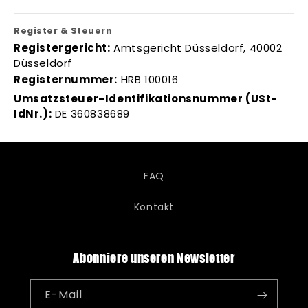
Register & Steuern
Registergericht:
Amtsgericht Düsseldorf, 40002
Düsseldorf
Registernummer:
HRB 100016
Umsatzsteuer-Identifikationsnummer (USt-
IdNr.):
DE 360838689
FAQ
Kontakt
Abonniere unseren Newsletter
E-Mail